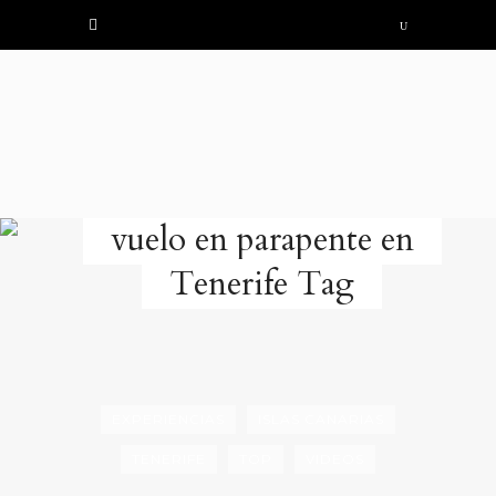
vuelo en parapente en
Tenerife Tag
EXPERIENCIAS
ISLAS CANARIAS
TENERIFE
TOP
VIDEOS