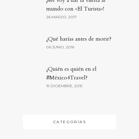
¡Me voy a dar la vuelta al
mundo con «El Turista»!
26 MARZO, 2017
¿Qué harías antes de morir?
06 JUNIO, 2016
¿Quién es quién en el
#México4Travel?
19 DICIEMBRE, 2015
CATEGORÍAS