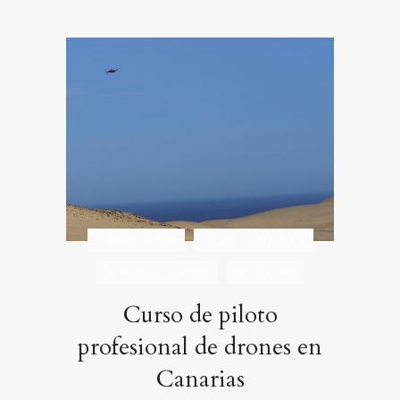
DESTACADO
ISLAS CANARIAS
MÁS QUE VIAJES
NOTICIAS
Curso de piloto
profesional de drones en
Canarias