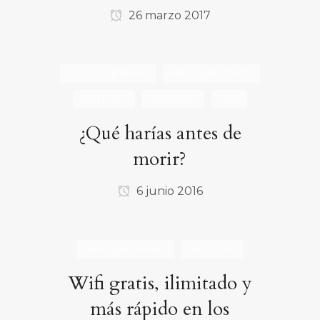
26 marzo 2017
ISLAS CANARIAS
MÁS QUE VIAJES
NOTICIAS
TENERIFE
TOP
¿Qué harías antes de
morir?
6 junio 2016
MÁS QUE VIAJES
NOTICIAS
Wifi gratis, ilimitado y
más rápido en los