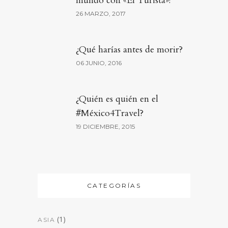
mundo con «El Turista»!
26 MARZO, 2017
¿Qué harías antes de morir?
06 JUNIO, 2016
¿Quién es quién en el
#México4Travel?
19 DICIEMBRE, 2015
CATEGORÍAS
(1)
ASIA