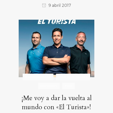
9 abril 2017
EXPERIENCIAS
MÁS QUE VIAJES
NOTICIAS
TOP
¡Me voy a dar la vuelta al
mundo con «El Turista»!