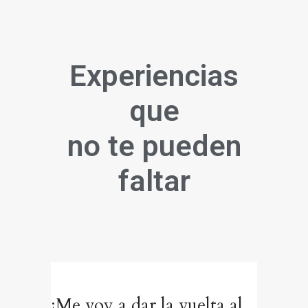
Experiencias
que
no te pueden
faltar
¡Me voy a dar la vuelta al