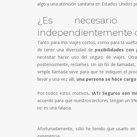
algo y una atención sanitaria en Estados Unidos p
¿Es necesario
independientemente d
Tanto para mis viajes cortos, como para la vuelt
de tener una diversidad de
posibilidades con 
necesitar hacer uso del seguro de viajes. Otr
posteriormente, reclames. Un sin fin de llamadas,
simple llamada sirve para que te indiquen el pro
llevar y una vez allí,
una persona se hace cargo
Por todos estos motivos,
IATI Seguros son mi
acuerdo para que nuestros lectores tengan un 5
no es una falacia.
Afortunadamente, sólo he tenido que usarlo en
experiencia.