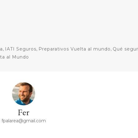
ta
,
IATI Seguros
,
Preparativos Vuelta al mundo
,
Qué segu
ta al Mundo
Fer
fpalarea@gmail.com