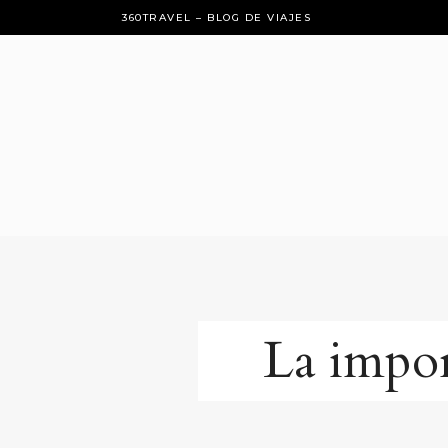
360TRAVEL – BLOG DE VIAJES
La impor