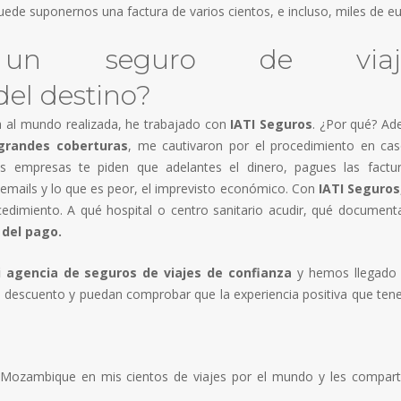
uede suponernos una factura de varios cientos, e incluso, miles de eu
 un seguro de viaj
el destino?
a al mundo realizada, he trabajado con
IATI Seguros
. ¿Por qué? A
grandes coberturas
, me cautivaron por el procedimiento en ca
as empresas te piden que adelantes el dinero, pagues las factu
 emails y lo que es peor, el imprevisto económico. Con
IATI Seguros
cedimiento. A qué hospital o centro sanitario acudir, qué document
 del pago.
 agencia de seguros de viajes de confianza
y hemos llegado
% descuento y puedan comprobar que la experiencia positiva que te
 Mozambique en mis cientos de viajes por el mundo y les compar