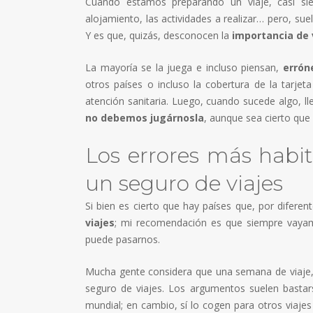
Cuando estamos preparando un viaje, casi si
alojamiento, las actividades a realizar… pero, su
Y es que, quizás, desconocen la
importancia de v
La mayoría se la juega e incluso piensan,
erró
otros países o incluso la cobertura de la tarjeta
atención sanitaria. Luego, cuando sucede algo, l
no debemos jugárnosla
, aunque sea cierto que 
Los errores más habit
un seguro de viajes
Si bien es cierto que hay países que, por dife
viajes
; mi recomendación es que siempre vayam
puede pasarnos.
Mucha gente considera que una semana de viaje,
seguro de viajes. Los argumentos suelen bastar
mundial; en cambio, sí lo cogen para otros viaj