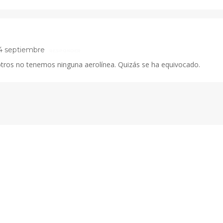
14 septiembre
RESPONDER
tros no tenemos ninguna aerolínea. Quizás se ha equivocado.