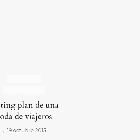
DESTACADO
MÁS QUE VIAJES
ating plan de una
oda de viajeros
19 octubre 2015