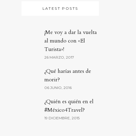
LATEST POSTS
¡Me voy a dar la vuelta
al mundo con «El
Turista»!
26 MARZO, 2017
¿Qué harías antes de
morir?
06 JUNIO, 2016
¿Quién es quién en el
#México4Travel?
19 DICIEMBRE, 2015