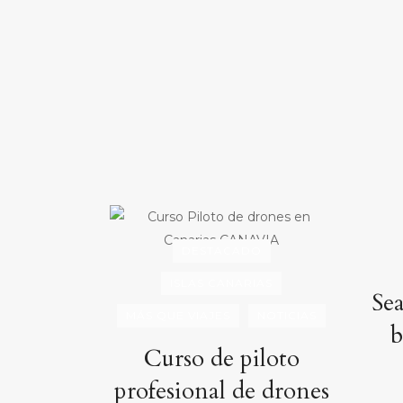
DESTACADO
ISLAS CANARIAS
Se
MÁS QUE VIAJES
NOTICIAS
b
Curso de piloto
profesional de drones