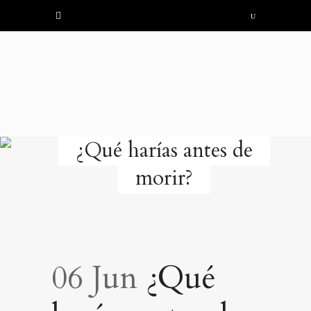
¿Qué harías antes de
morir?
06 Jun
¿Qué