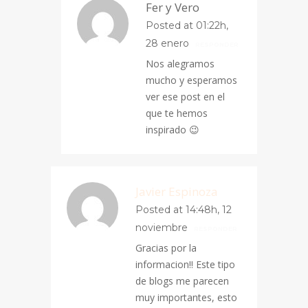
Fer y Vero
Posted at 01:22h,
28 enero
RESPONDER
Nos alegramos
mucho y esperamos
ver ese post en el
que te hemos
inspirado 😉
Javier Espinoza
Posted at 14:48h, 12
noviembre
RESPONDER
Gracias por la
informacion!! Este tipo
de blogs me parecen
muy importantes, esto