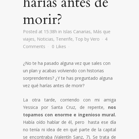
harías antes de
morir?
Posted at 15:38h
in
Islas Canarias
,
Más que
viajes
,
Noticias
,
Tenerife
,
Top
by
Vero
4
Comments
0
Likes
¿No te ha pasado alguna vez que sales con
un plan y acabas volviendo con historias
sorprendentes? ¿Y te has preguntado alguna
vez qué harías antes de morir?
La otra tarde, corriendo con mi amiga
Yessica por Santa Cruz, de repente,
nos
topamos con enorme e ingenioso mural.
Había oído hablar de él, pero hasta ese día
no tenía ni idea de en qué parte de la capital
se encontraba (Valentín Sanz, 7). Se trata de