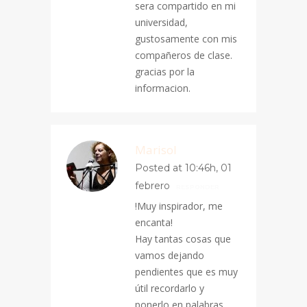
sera compartido en mi
universidad,
gustosamente con mis
compañeros de clase.
gracias por la
informacion.
Marisol
Posted at 10:46h, 01
febrero
RESPONDER
!Muy inspirador, me
encanta!
Hay tantas cosas que
vamos dejando
pendientes que es muy
útil recordarlo y
ponerlo en palabras.