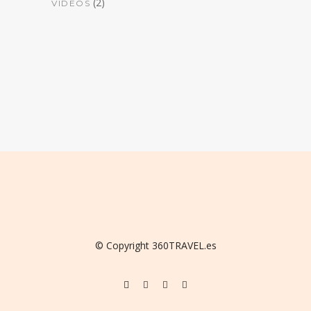
(2)
VIDEOS
© Copyright 360TRAVEL.es