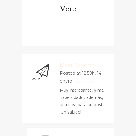
Vero
Manu Sánchez
Posted at 12:59h, 14
enero
RESPONDER
Muy interesante, y me
habéis dado, además,
una idea para un post.
¡Un saludo!