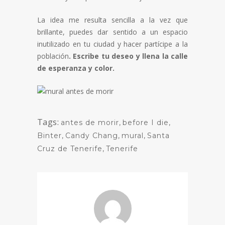
La idea me resulta sencilla a la vez que
brillante, puedes dar sentido a un espacio
inutilizado en tu ciudad y hacer partícipe a la
población
. Escribe tu deseo y llena la calle
de esperanza y color.
Tags:
antes de morir
,
before I die
,
Binter
,
Candy Chang
,
mural
,
Santa
Cruz de Tenerife
,
Tenerife