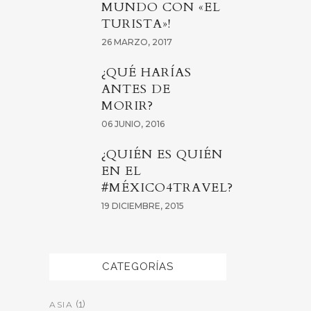
MUNDO CON «EL
TURISTA»!
26 MARZO, 2017
¿QUÉ HARÍAS
ANTES DE
MORIR?
06 JUNIO, 2016
¿QUIÉN ES QUIÉN
EN EL
#MÉXICO4TRAVEL?
19 DICIEMBRE, 2015
CATEGORÍAS
(1)
ASIA