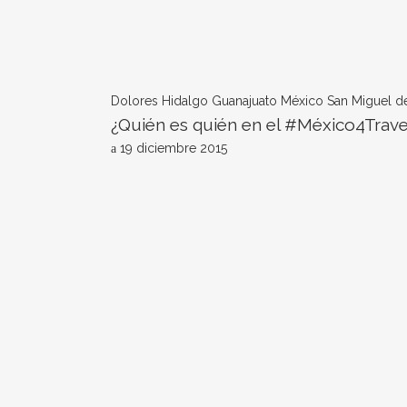
Dolores Hidalgo
Guanajuato
México
San Miguel d
¿Quién es quién en el #México4Trave
19 diciembre 2015