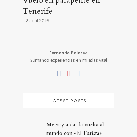
Vuelo en parapente en
Tenerife
2 abril 2016
Fernando Palarea
Sumando experiencias en mi atlas vital
LATEST POSTS
¡Me voy a dar la vuelta al
mundo con «El Turista»!