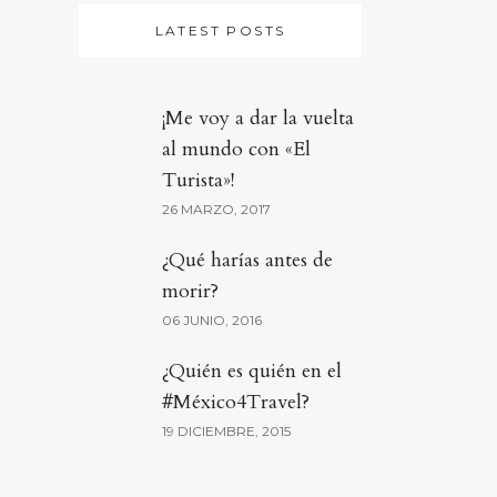
LATEST POSTS
¡Me voy a dar la vuelta
al mundo con «El
Turista»!
26 MARZO, 2017
¿Qué harías antes de
morir?
06 JUNIO, 2016
¿Quién es quién en el
#México4Travel?
19 DICIEMBRE, 2015