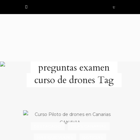
preguntas examen
curso de drones Tag
DESTACADO
ISLAS CANARIAS
MÁS QUE VIAJES
NOTICIAS