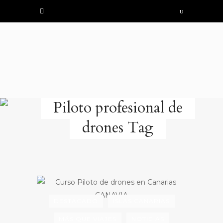
Piloto profesional de
drones Tag
DESTACADO
ISLAS CANARIAS
MÁS QUE VIAJES
NOTICIAS