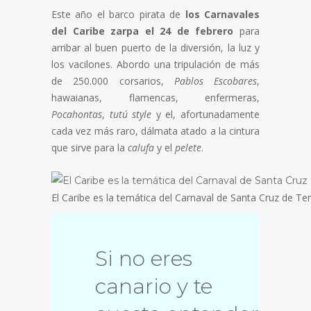
Este año el barco pirata de
los Carnavales
del Caribe zarpa el 24 de febrero
para
arribar al buen puerto de la diversión, la luz y
los vacilones. Abordo una tripulación de más
de 250.000 corsarios,
Pablos Escobares
,
hawaianas, flamencas, enfermeras,
Pocahontas
,
tutú style
y el, afortunadamente
cada vez más raro, dálmata atado a la cintura
que sirve para la
calufa
y el
pelete
.
El Caribe es la temática del Carnaval de Santa Cruz de Te
Si no eres
canario y te