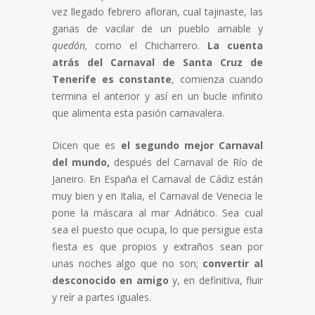
vez llegado febrero afloran, cual tajinaste, las
ganas de vacilar de un pueblo amable y
quedón,
como el Chicharrero.
La cuenta
atrás del Carnaval de Santa Cruz de
Tenerife es constante
, comienza cuando
termina el anterior y así en un bucle infinito
que alimenta esta pasión carnavalera.
Dicen que es
el segundo mejor Carnaval
del mundo,
después del Carnaval de Río de
Janeiro. En España el Carnaval de Cádiz están
muy bien y en Italia, el Carnaval de Venecia le
pone la máscara al mar Adriático. Sea cual
sea el puesto que ocupa, lo que persigue esta
fiesta es que propios y extraños sean por
unas noches algo que no son;
convertir al
desconocido en amigo
y, en definitiva, fluir
y reír a partes iguales.