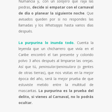
Numancia y, con un
solajero
que raja las
piedras,
decide si empatar con el carnaval
de día o planear la siguiente noche
. Que
avisados queden por si no respondes las
llamadas y los
Whatsapps
hasta varios días
después.
La purpurina lo inunda todo.
Cuenta la
leyenda que un chicharrero que vivía en el
Caribe encontró el tan presente y colorido
polvo 3 años después al limpiarse las orejas.
Así que tú,
peninsular/peninsulara
(o gentes
de otras tierras), que nos visitas en la mejor
época del año, será la mejor prueba de que
estuviste metido entre la multitud de
mascaritas.
La purpurina es la prueba del
delito, si vienes al Carnaval, no lo podrás
ocultar.