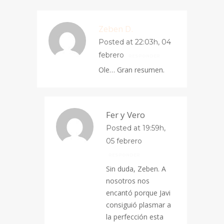
Zeben D.
Posted at 22:03h, 04
febrero
RESPONDER
Ole… Gran resumen.
Fer y Vero
Posted at 19:59h,
05 febrero
RESPONDER
Sin duda, Zeben. A
nosotros nos
encantó porque Javi
consiguió plasmar a
la perfección esta