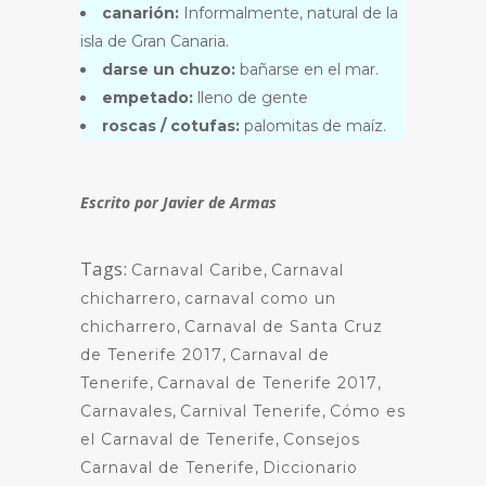
canarión:
Informalmente, natural de la
isla de Gran Canaria.
darse un chuzo:
bañarse en el mar.
empetado:
lleno de gente
roscas / cotufas:
palomitas de maíz.
Escrito por Javier de Armas
Tags:
Carnaval Caribe
,
Carnaval
chicharrero
,
carnaval como un
chicharrero
,
Carnaval de Santa Cruz
de Tenerife 2017
,
Carnaval de
Tenerife
,
Carnaval de Tenerife 2017
,
Carnavales
,
Carnival Tenerife
,
Cómo es
el Carnaval de Tenerife
,
Consejos
Carnaval de Tenerife
,
Diccionario