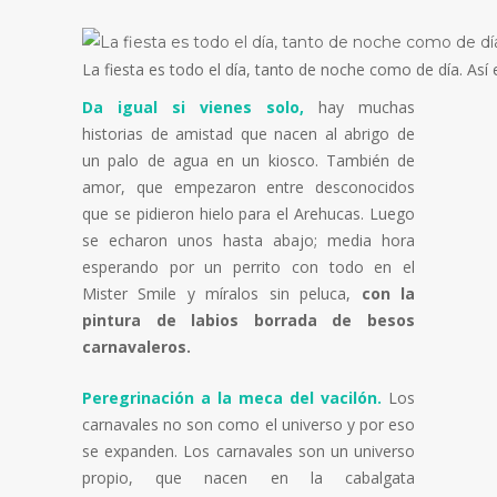
La fiesta es todo el día, tanto de noche como de día. Así 
Da igual si vienes solo,
hay muchas
historias de amistad que nacen al abrigo de
un palo de agua en un kiosco. También de
amor, que empezaron entre desconocidos
que se pidieron hielo para el Arehucas. Luego
se echaron unos hasta abajo; media hora
esperando por un perrito con todo en el
Mister Smile y míralos sin peluca,
con la
pintura de labios borrada de besos
carnavaleros.
Peregrinación a la meca del vacilón.
Los
carnavales no son como el universo y por eso
se expanden. Los carnavales son un universo
propio, que nacen en la cabalgata