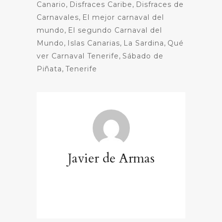
Canario
,
Disfraces Caribe
,
Disfraces de
Carnavales
,
El mejor carnaval del
mundo
,
El segundo Carnaval del
Mundo
,
Islas Canarias
,
La Sardina
,
Qué
ver Carnaval Tenerife
,
Sábado de
Piñata
,
Tenerife
Javier de Armas