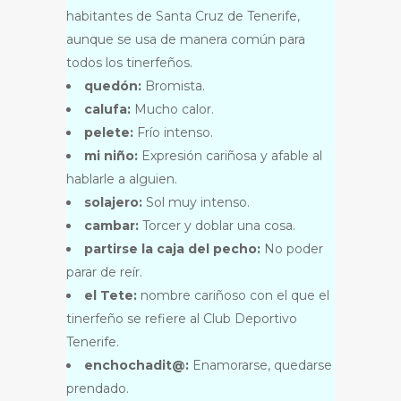
habitantes de Santa Cruz de Tenerife,
aunque se usa de manera común para
todos los tinerfeños.
quedón:
Bromista.
calufa:
Mucho calor.
pelete:
Frío intenso.
mi niño:
Expresión cariñosa y afable al
hablarle a alguien.
solajero:
Sol muy intenso.
cambar:
Torcer y doblar una cosa.
partirse la caja del pecho:
No poder
parar de reír.
el Tete:
nombre cariñoso con el que el
tinerfeño se refiere al Club Deportivo
Tenerife.
enchochadit@:
Enamorarse, quedarse
prendado.