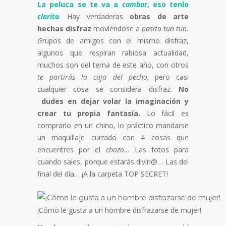
La peluca se te va a
cambar
, eso tenlo
clarito
.
Hay verdaderas
obras de arte
hechas disfraz
moviéndose a
pasito tun tun.
G
rupos de amigos con el mismo disfraz,
algunos que respiran rabiosa actualidad,
muchos son del tema de este año, con otros
te partirás la caja del pecho,
pero casi
cualquier cosa se considera disfraz.
No
dudes en dejar volar la imaginación y
crear tu propia fantasía.
Lo fácil es
comprarlo en un chino, lo práctico mandarse
un maquillaje currado con 4 cosas que
encuentres por el
chozo…
Las fotos para
cuando sales, porque estarás divin@… Las del
final del día… ¡A la carpeta TOP SECRET!
¡Cómo le gusta a un hombre disfrazarse de mujer!