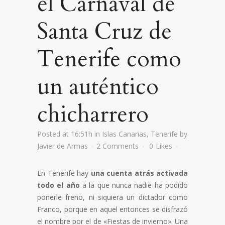
el Carnaval de
Santa Cruz de
Tenerife como
un auténtico
chicharrero
Posted at 16:51h
in
Islas Canarias
,
Tenerife
by
Javier de Armas
2 Comments
0
Likes
En Tenerife hay
una cuenta atrás activada
todo el año
a la que nunca nadie ha podido
ponerle freno, ni siquiera un dictador como
Franco, porque en aquel entonces se disfrazó
el nombre por el de «Fiestas de invierno». Una