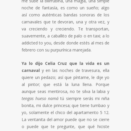
me sube la bilirrubina, una magia, una simple
noche de fantasía, es como un sueño; algo
así como auténticas bandas sonoras de los
carnavales que te devoran, una y otra vez, y
va creciendo y creciendo. Te transportan,
suavemente, a caballito de palo o en taxi; a lo
addicted to you, desde donde estés al mes de
febrero con su purpurínica marejada.
Ya lo dijo Celia Cruz que la vida es un
carnaval
y en las noches de travesura, ella
quiere un pedazo; así que píntame, le dije yo
al pintor; que está la luna llena. Porque
aunque seas mentirosa, no te silva la labia y
tengas hueso namá
tú siempre serás mi niña
bonita, mi dulce princesa; que tiene tumbao y
yo, solamente el chico del apartamento 5 12.
La ventanita del amor puede que no se cierre
o puede que te pregunte, que qué hiciste