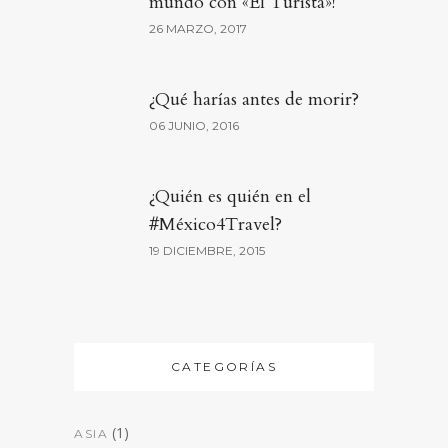
mundo con «El Turista»!
26 MARZO, 2017
¿Qué harías antes de morir?
06 JUNIO, 2016
¿Quién es quién en el
#México4Travel?
19 DICIEMBRE, 2015
CATEGORÍAS
(1)
ASIA