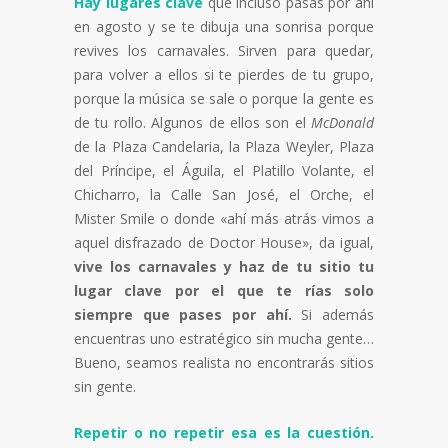
Hay lugares clave
que incluso pasas por ahí
en agosto y se te dibuja una sonrisa porque
revives los carnavales. Sirven para quedar,
para volver a ellos si te pierdes de tu grupo,
porque la música se sale o porque la gente es
de tu rollo. Algunos de ellos son el
McDonald
de la Plaza Candelaria, la Plaza Weyler, Plaza
del Príncipe, el Águila, el Platillo Volante, el
Chicharro, la Calle San José, el Orche, el
Mister Smile o donde «ahí más atrás vimos a
aquel disfrazado de Doctor House», da igual,
vive los carnavales y haz de tu sitio tu
lugar clave por el que te rías solo
siempre que pases por ahí.
Si además
encuentras uno estratégico sin mucha gente…
Bueno, seamos realista no encontrarás sitios
sin gente.
Repetir o no repetir esa es la cuestión.