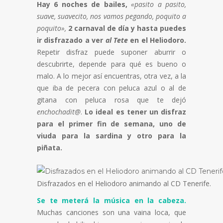
Hay 6 noches de bailes,
«pasito a pasito,
suave, suavecito, nos vamos pegando, poquito a
poquito»,
2 carnaval de día y hasta puedes
ir disfrazado a ver
al Tete
en el Heliodoro.
Repetir disfraz puede suponer aburrir o
descubrirte, depende para qué es bueno o
malo. A lo mejor así encuentras, otra vez, a la
que iba de pecera con peluca azul o al de
gitana con peluca rosa que te dejó
enchochadit@
.
Lo ideal es tener un disfraz
para el primer fin de semana, uno de
viuda para la sardina y otro para la
piñata.
Disfrazados en el Heliodoro animando al CD Tenerife.
Se te meterá la música en la cabeza.
Muchas canciones son una vaina loca, que