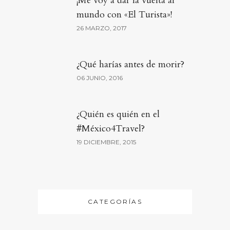
¡Me voy a dar la vuelta al
mundo con «El Turista»!
26 MARZO, 2017
¿Qué harías antes de morir?
06 JUNIO, 2016
¿Quién es quién en el
#México4Travel?
19 DICIEMBRE, 2015
CATEGORÍAS