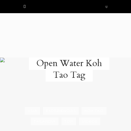
Open Water Koh
Tao Tag
ASIA
EXPERIENCIAS
KOH TAO
TAILANDIA
TOP
VIDEOS