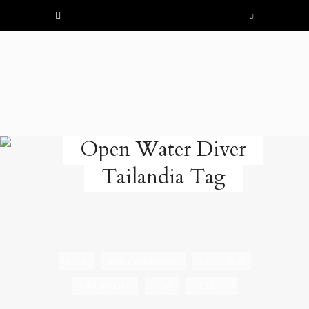
Open Water Diver
Tailandia Tag
ASIA
EXPERIENCIAS
KOH TAO
TAILANDIA
TOP
VIDEOS