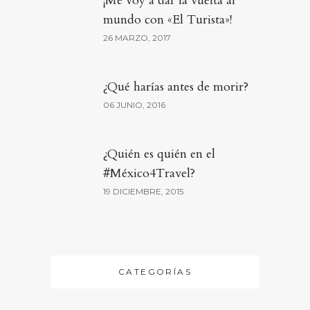
¡Me voy a dar la vuelta al
mundo con «El Turista»!
26 MARZO, 2017
¿Qué harías antes de morir?
06 JUNIO, 2016
¿Quién es quién en el
#México4Travel?
19 DICIEMBRE, 2015
CATEGORÍAS