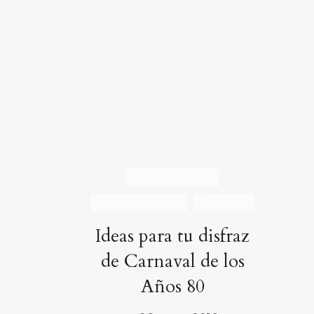
ISLAS CANARIAS
MÁS QUE VIAJES
TENERIFE
Ideas para tu disfraz
de Carnaval de los
Años 80