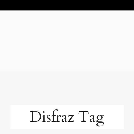
Disfraz Tag