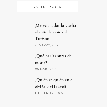
LATEST POSTS
¡Me voy a dar la vuelta
al mundo con «El
Turista»!
26 MARZO, 2017
¿Qué harías antes de
morir?
06 JUNIO, 2016
¿Quién es quién en el
#México4Travel?
19 DICIEMBRE, 2015