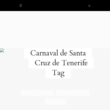
Carnaval de Santa
Cruz de Tenerife
Tag
ISLAS CANARIAS
MÁS QUE VIAJES
TENERIFE