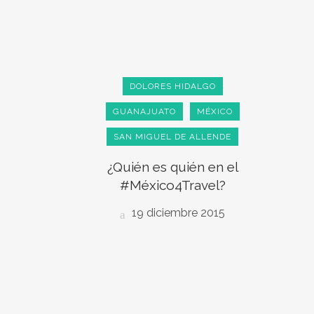
DOLORES HIDALGO
GUANAJUATO
MÉXICO
SAN MIGUEL DE ALLENDE
¿Quién es quién en el
#México4Travel?
19 diciembre 2015