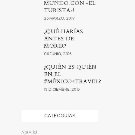
MUNDO CON «EL
TURISTA»!
26 MARZO, 2017
¿QUÉ HARÍAS
ANTES DE
MORIR?
06 JUNIO, 2016
¿QUIÉN ES QUIÉN
EN EL
#MÉXICO4TRAVEL?
19 DICIEMBRE, 2015
CATEGORÍAS
(1)
ASIA